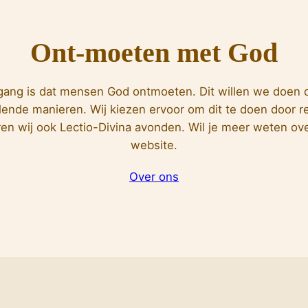
Ont-moeten met God
gang is dat mensen God ontmoeten. Dit willen we doen do
llende manieren. Wij kiezen ervoor om dit te doen door ret
ren wij ook Lectio-Divina avonden. Wil je meer weten o
website.
Over ons