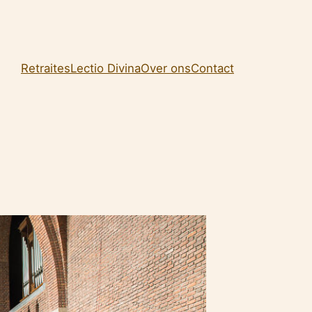
Retraites
Lectio Divina
Over ons
Contact