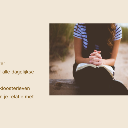
ter
 alle dagelijkse
 kloosterleven
n je relatie met