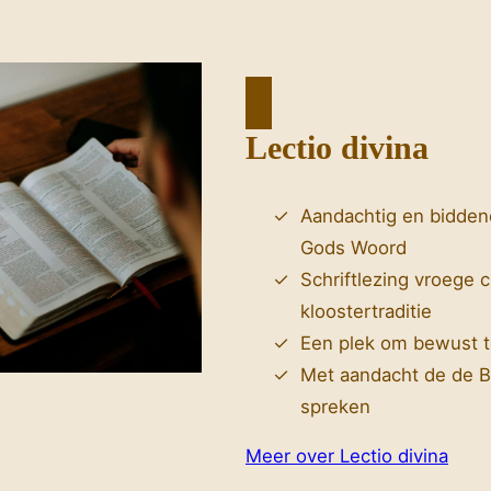
Lectio divina
Aandachtig en biddend
Gods Woord
Schriftlezing vroege ch
kloostertraditie
Een plek om bewust t
Met aandacht de de Bi
spreken
Meer over Lectio divina