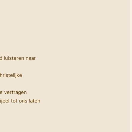
 luisteren naar
ristelijke
e vertragen
jbel tot ons laten