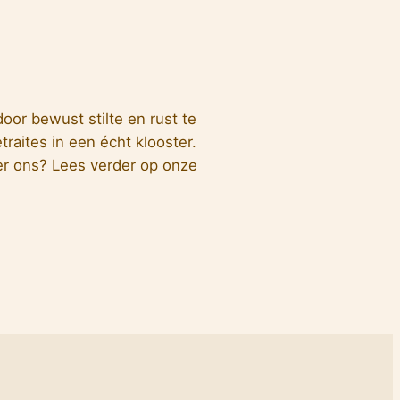
or bewust stilte en rust te
raites in een écht klooster.
ver ons? Lees verder op onze