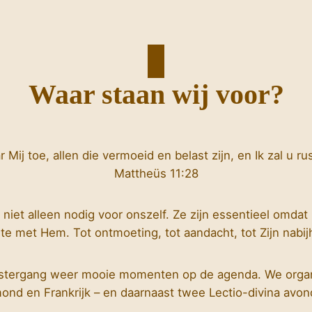
Waar staan wij voor?
 Mij toe, allen die vermoeid en belast zijn, en Ik zal u ru
Mattheüs 11:28
niet alleen nodig voor onszelf. Ze zijn essentieel omdat 
te met Hem. Tot ontmoeting, tot aandacht, tot Zijn nabij
oostergang weer mooie momenten op de agenda. We organi
ond en Frankrijk – en daarnaast twee Lectio-divina avon