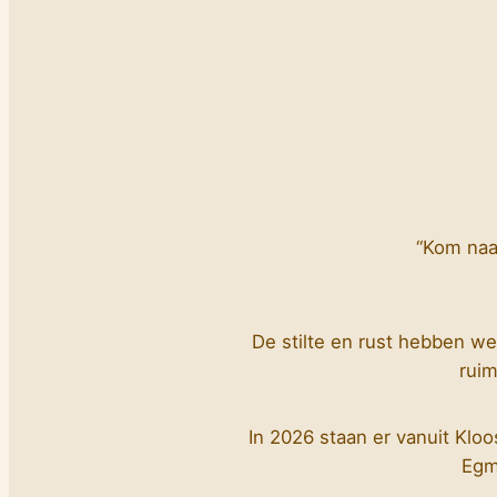
“Kom naar
De stilte en rust hebben we 
ruim
In 2026 staan er vanuit Kl
Egm