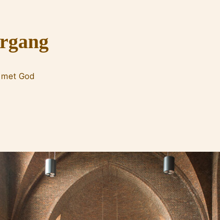
ergang
 met God